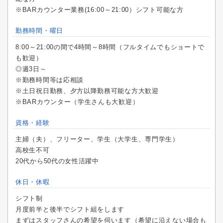
※BARカウンター業務(16:00～21:00）シフト可能な方
勤務時間・曜日
8:00～21:00の間で4時間～8時間（フルタイムでもショートで
も歓迎）
◎週3日～
※勤務時間等は応相談
※土日祝日勤務、夕方以降勤務可能な方大歓迎
※BARカウンター（学生さんも大歓迎）
資格・経験
主婦（夫）、フリーター、学生（大学生、専門学生）
高校生不可
20代から50代の女性活躍中
休日・休暇
シフト制
月度前半と後半でシフト組をします
まずはスタッフさんの希望を伺います（希望に沿えない場合も