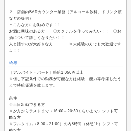
２、店舗内BARカウンター業務（アルコール飲料、ドリンク類
などの提供）
＊こんな方にお勧めです！！
お酒に興味のある方 〇カクテルを作ってみたい！！ 〇お
酒について詳しくなりたい！！
人と話すのが大好きな方 ※未経験の方でも大歓迎です
よ！！
給与
［アルバイト・パート］時給1,050円以上
※但し下記条件での勤務が可能な方は経験、能力等考慮したう
えで時給優遇を致します。
条件
※土日出勤できる方
※夕方からラストまで（16:00～20:30くらいまで）シフト可
能な方
※フルタイム（8:00～21:00）の内8時間（休憩1h）シフト可
能な方