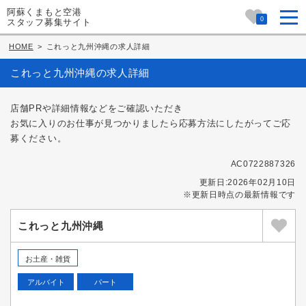
阿蘇くまもと空港
0
スタッフ募集サイト
HOME
>
これっと九州沖縄の求人詳細
これっと九州沖縄の求人詳細
店舗PRや詳細情報などをご確認いただき
お気に入りのお仕事が見つかりましたら応募方法にしたがってご応
募ください。
AC0722887326
更新日:2026年02月10日
※更新日時点の最新情報です
これっと九州沖縄
お土産・雑貨
アルバイト
パート