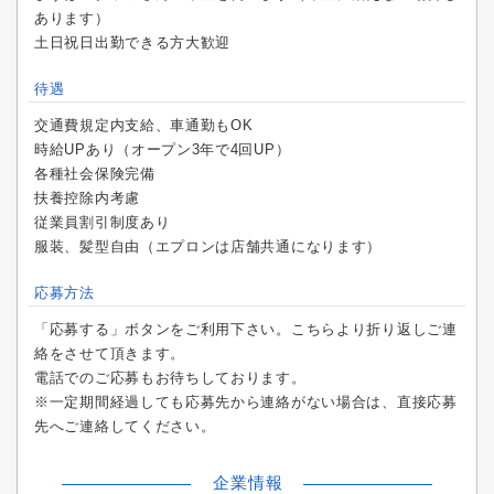
あります）
土日祝日出勤できる方大歓迎
待遇
交通費規定内支給、車通勤もOK
時給UPあり（オープン3年で4回UP）
各種社会保険完備
扶養控除内考慮
従業員割引制度あり
服装、髪型自由（エプロンは店舗共通になります）
応募方法
「応募する」ボタンをご利用下さい。こちらより折り返しご連
絡をさせて頂きます。
電話でのご応募もお待ちしております。
※一定期間経過しても応募先から連絡がない場合は、直接応募
先へご連絡してください。
企業情報