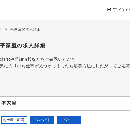
すべて
E
>
平家屋の求人詳細
平家屋の求人詳細
舗PRや詳細情報などをご確認いただき
気に入りのお仕事が見つかりましたら応募方法にしたがってご応
平家屋
お土産・雑貨
アルバイト
パート