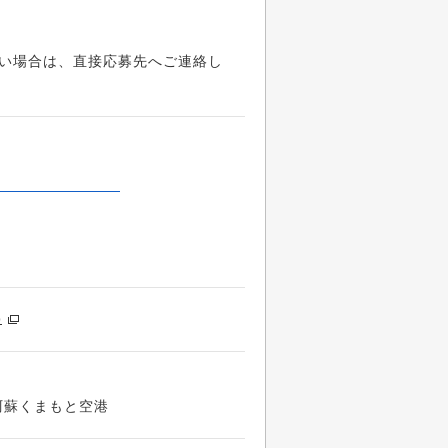
い場合は、直接応募先へご連絡し
p
阿蘇くまもと空港