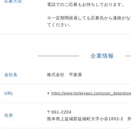
応募方法
電話でのご応募もお待ちしております。
※一定期間経過しても応募先から連絡がな
てください。
企業情報
会社名
株式会社 平家屋
URL
https://www.heikeyaec.com/user_data/sho
〒861-2204
住所
熊本県上益城郡益城町大字小谷1802-2 