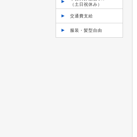
（土日祝休み）
交通費支給
服装・髪型自由