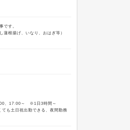
事です。
し蓮根揚げ、いなり、おはぎ等）
17:00、17:00～ ※1日3時間～
くても土日祝出勤できる、夜間勤務