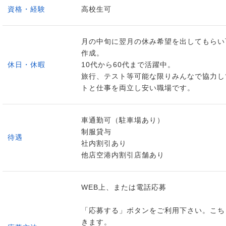
資格・経験
高校生可
月の中旬に翌月の休み希望を出してもらい
作成。
休日・休暇
10代から60代まで活躍中。
旅行、テスト等可能な限りみんなで協力し
トと仕事を両立し安い職場です。
車通勤可（駐車場あり）
制服貸与
待遇
社内割引あり
他店空港内割引店舗あり
WEB上、または電話応募
「応募する」ボタンをご利用下さい。こち
きます。