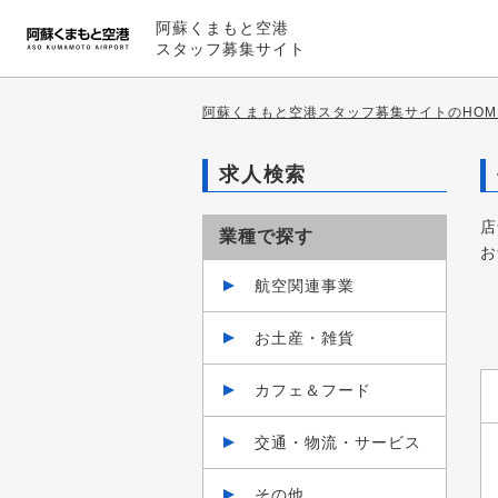
阿蘇くまもと空港
スタッフ募集サイト
阿蘇くまもと空港スタッフ募集サイトのHOM
求人検索
店
業種で探す
お
航空関連事業
お土産・雑貨
カフェ＆フード
交通・物流・サービス
その他