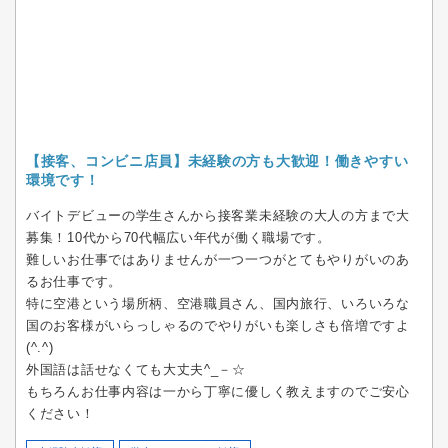
【接客、コンビニ店員】未経験の方も大歓迎！働きやすい
環境です！
バイトデビューの学生さんから接客業未経験の大人の方まで大
募集！10代から70代幅広い年代が働く職場です。
難しいお仕事ではありませんが一つ一つがとてもやりがいのあ
るお仕事です。
特に空港という場所柄、空港職員さん、国内旅行、いろいろな
国のお客様がいらっしゃるのでやりがいも楽しさも倍増ですよ
(^.^)
外国語は話せなくても大丈夫^_－☆
もちろんお仕事内容は一から丁寧に優しく教えますのでご安心
ください！