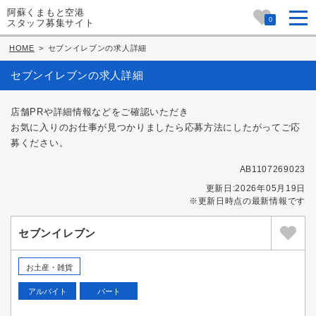
阿蘇くまもと空港
0
スタッフ募集サイト
HOME
>
セブンイレブンの求人詳細
セブンイレブンの求人詳細
店舗PRや詳細情報などをご確認いただき
お気に入りのお仕事が見つかりましたら応募方法にしたがってご応
募ください。
AB1107269023
更新日:2026年05月19日
※更新日時点の最新情報です
セブンイレブン
お土産・雑貨
アルバイト
パート