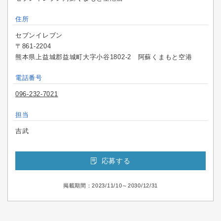
住所
セブンイレブン
〒861-2204
熊本県上益城郡益城町大字小谷1802-2 阿蘇くまもと空港
電話番号
096-232-7021
担当
吉武
応募する
掲載期間：2023/11/10～2030/12/31