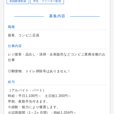
未経験者歓迎
学生・フリーター歓迎
募集内容
職種
接客、コンビニ店員
仕事内容
レジ接客・品出し・清掃・企画販売などコンビニ業務全般のお
仕事
◎郵便物、トイレ掃除等はありません！
給与
［アルバイト・パート］
時給：平日1,100円～ 土日祝1,200円～
早朝、夜勤手当付きます。
※経験・能力により優遇します。
※試用期間（1～2ヶ月間）：時給1,034円～