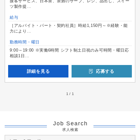
接客サービス、日本茶、茶酒のサーブ、レジ、品出し、スイー
ツ製作提...
給与
［アルバイト・パート・契約社員］時給1,150円～※経験・能
力により...
勤務時間・曜日
9:00～19:00 ※実働6時間 シフト制土日祝のみ可時間・曜日応
相談1日...
詳細を見る
応募する
1 / 1
Job Search
求人検索