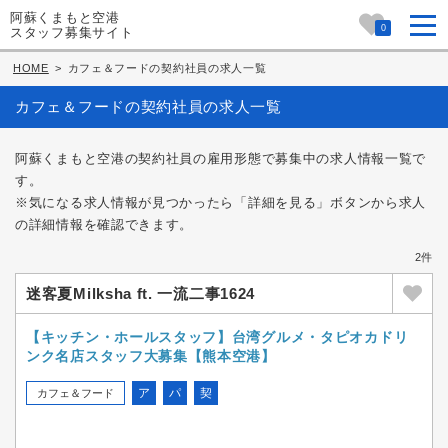
阿蘇くまもと空港
0
スタッフ募集サイト
HOME
>
カフェ＆フードの契約社員の求人一覧
カフェ＆フードの契約社員の求人一覧
阿蘇くまもと空港の契約社員の雇用形態で募集中の求人情報一覧で
す。
※気になる求人情報が見つかったら「詳細を見る」ボタンから求人
の詳細情報を確認できます。
2件
迷客夏Milksha ft. 一流二事1624
【キッチン・ホールスタッフ】台湾グルメ・タピオカドリ
ンク名店スタッフ大募集【熊本空港】
ア
パ
契
カフェ＆フード