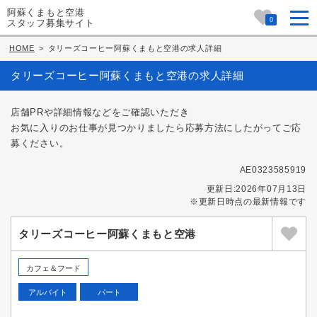
阿蘇くまもと空港
0
スタッフ募集サイト
HOME
>
タリーズコーヒー阿蘇くまもと空港の求人詳細
タリーズコーヒー阿蘇くまもと空港の求人詳細
店舗PRや詳細情報などをご確認いただき
お気に入りのお仕事が見つかりましたら応募方法にしたがってご応
募ください。
AE0323585919
更新日:2026年07月13日
※更新日時点の最新情報です
タリーズコーヒー阿蘇くまもと空港
カフェ＆フード
アルバイト
パート