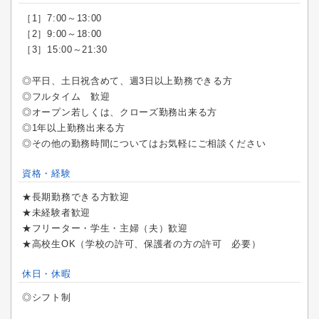
［1］7:00～13:00
［2］9:00～18:00
［3］15:00～21:30
◎平日、土日祝含めて、週3日以上勤務できる方
◎フルタイム 歓迎
◎オープン若しくは、クローズ勤務出来る方
◎1年以上勤務出来る方
◎その他の勤務時間についてはお気軽にご相談ください
資格・経験
★長期勤務できる方歓迎
★未経験者歓迎
★フリーター・学生・主婦（夫）歓迎
★高校生OK（学校の許可、保護者の方の許可 必要）
休日・休暇
◎シフト制