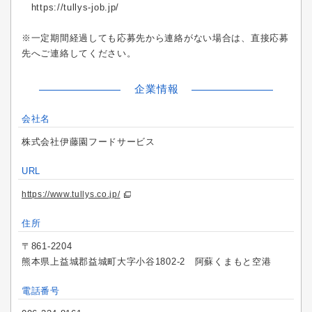
https://tullys-job.jp/
※一定期間経過しても応募先から連絡がない場合は、直接応募
先へご連絡してください。
企業情報
会社名
株式会社伊藤園フードサービス
URL
https://www.tullys.co.jp/
住所
〒861-2204
熊本県上益城郡益城町大字小谷1802-2 阿蘇くまもと空港
電話番号