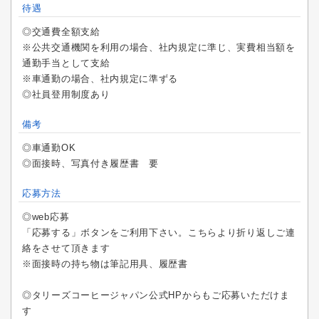
待遇
◎交通費全額支給
※公共交通機関を利用の場合、社内規定に準じ、実費相当額を
通勤手当として支給
※車通勤の場合、社内規定に準ずる
◎社員登用制度あり
備考
◎車通勤OK
◎面接時、写真付き履歴書 要
応募方法
◎web応募
「応募する」ボタンをご利用下さい。こちらより折り返しご連
絡をさせて頂きます
※面接時の持ち物は筆記用具、履歴書
◎タリーズコーヒージャパン公式HPからもご応募いただけま
す